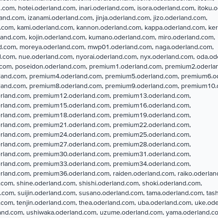
.com, hotei.oderland.com, inari.oderland.com, isora.oderland.com, itoku.
and.com, izanami.oderland.com, jinja.oderland.com, jizo.oderland.com,
d.com, kami.oderland.com, kannon.oderland.com, kappa.oderland.com, ker
and.com, kojin.oderland.com, kumano.oderland.com, miro.oderland.com,
d.com, moreya.oderland.com, mwp01.oderland.com, naga.oderland.com,
d.com, nue.oderland.com, nyorai.oderland.com, nyx.oderland.com, oda.od
d.com, poseidon.oderland.com, premium1.oderland.com, premium2.oderla
and.com, premium4.oderland.com, premium5.oderland.com, premium6.o
and.com, premium8.oderland.com, premium9.oderland.com, premium10.
rland.com, premium12.oderland.com, premium13.oderland.com,
rland.com, premium15.oderland.com, premium16.oderland.com,
rland.com, premium18.oderland.com, premium19.oderland.com,
rland.com, premium21.oderland.com, premium22.oderland.com,
rland.com, premium24.oderland.com, premium25.oderland.com,
rland.com, premium27.oderland.com, premium28.oderland.com,
rland.com, premium30.oderland.com, premium31.oderland.com,
rland.com, premium33.oderland.com, premium34.oderland.com,
land.com, premium36.oderland.com, raiden.oderland.com, raiko.oderlan
com, shine.oderland.com, shishi.oderland.com, shoki.oderland.com,
com, suijin.oderland.com, susano.oderland.com, tama.oderland.com, tash
.com, tenjin.oderland.com, thea.oderland.com, uba.oderland.com, uke.od
and.com, ushiwaka.oderland.com, uzume.oderland.com, yama.oderland.c