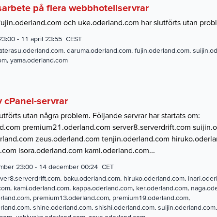
arbete på flera webbhotellservrar
fujin.oderland.com och uke.oderland.com har slutförts utan prob
 23:00
-
11 april 23:55 CEST
terasu.oderland.com, daruma.oderland.com, fujin.oderland.com, suijin.o
om, yama.oderland.com
 cPanel-servrar
utförts utan några problem. Följande servrar har startats om:
nd.com premium21.oderland.com server8.serverdrift.com suijin.
rland.com zeus.oderland.com tenjin.oderland.com hiruko.oderl
d.com isora.oderland.com kami.oderland.com...
mber 23:00
-
14 december 00:24 CET
ver8.serverdrift.com, baku.oderland.com, hiruko.oderland.com, inari.oder
.com, kami.oderland.com, kappa.oderland.com, ker.oderland.com, naga.od
rland.com, premium13.oderland.com, premium19.oderland.com,
and.com, shine.oderland.com, shishi.oderland.com, suijin.oderland.com,
d.com, ushiwaka.oderland.com, zeus.oderland.com