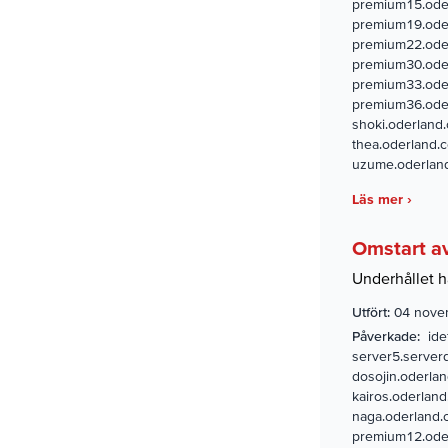
premium15.ode
premium19.ode
premium22.ode
premium30.ode
premium33.ode
premium36.oder
shoki.oderland.
thea.oderland.
uzume.oderlan
Läs mer ›
Omstart av
Underhållet h
Utfört:
04 nove
Påverkade:
ide
server5.serverd
dosojin.oderlan
kairos.oderlan
naga.oderland.
premium12.ode