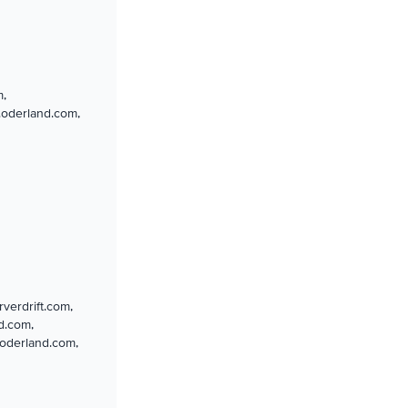
m,
.oderland.com,
verdrift.com,
d.com,
.oderland.com,