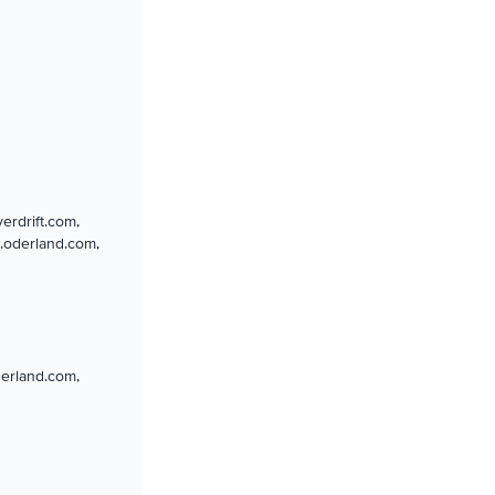
erdrift.com,
n.oderland.com,
erland.com,