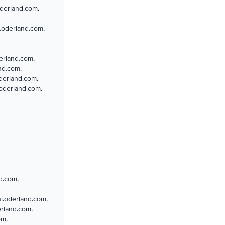
oderland.com,
.oderland.com,
erland.com,
nd.com,
derland.com,
oderland.com,
d.com,
i.oderland.com,
erland.com,
om,