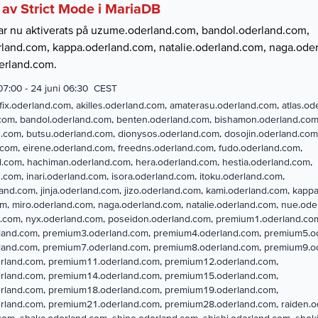
 av Strict Mode i MariaDB
ar nu aktiverats på uzume.oderland.com, bandol.oderland.com,
rland.com, kappa.oderland.com, natalie.oderland.com, naga.ode
rland.com.
 07:00
-
24 juni 06:30 CEST
fix.oderland.com, akilles.oderland.com, amaterasu.oderland.com, atlas.od
com, bandol.oderland.com, benten.oderland.com, bishamon.oderland.com
.com, butsu.oderland.com, dionysos.oderland.com, dosojin.oderland.com
.com, eirene.oderland.com, freedns.oderland.com, fudo.oderland.com,
.com, hachiman.oderland.com, hera.oderland.com, hestia.oderland.com,
.com, inari.oderland.com, isora.oderland.com, itoku.oderland.com,
and.com, jinja.oderland.com, jizo.oderland.com, kami.oderland.com, kapp
m, miro.oderland.com, naga.oderland.com, natalie.oderland.com, nue.ode
d.com, nyx.oderland.com, poseidon.oderland.com, premium1.oderland.co
and.com, premium3.oderland.com, premium4.oderland.com, premium5.o
and.com, premium7.oderland.com, premium8.oderland.com, premium9.o
rland.com, premium11.oderland.com, premium12.oderland.com,
rland.com, premium14.oderland.com, premium15.oderland.com,
rland.com, premium18.oderland.com, premium19.oderland.com,
land.com, premium21.oderland.com, premium28.oderland.com, raiden.o
com, shaka.oderland.com, shine.oderland.com, shishi.oderland.com, shok