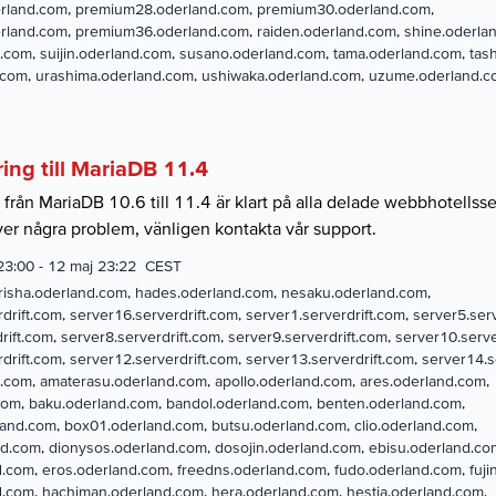
rland.com, premium28.oderland.com, premium30.oderland.com,
land.com, premium36.oderland.com, raiden.oderland.com, shine.oderla
com, suijin.oderland.com, susano.oderland.com, tama.oderland.com, tash
d.com, urashima.oderland.com, ushiwaka.oderland.com, uzume.oderland.
ng till MariaDB 11.4
från MariaDB 10.6 till 11.4 är klart på alla delade webbhotellsse
er några problem,
vänligen kontakta vår support
.
 23:00
-
12 maj 23:22 CEST
isha.oderland.com, hades.oderland.com, nesaku.oderland.com,
drift.com, server16.serverdrift.com, server1.serverdrift.com, server5.serv
rift.com, server8.serverdrift.com, server9.serverdrift.com, server10.serve
drift.com, server12.serverdrift.com, server13.serverdrift.com, server14.s
d.com, amaterasu.oderland.com, apollo.oderland.com, ares.oderland.com,
.com, baku.oderland.com, bandol.oderland.com, benten.oderland.com,
and.com, box01.oderland.com, butsu.oderland.com, clio.oderland.com,
d.com, dionysos.oderland.com, dosojin.oderland.com, ebisu.oderland.co
.com, eros.oderland.com, freedns.oderland.com, fudo.oderland.com, fuji
.com, hachiman.oderland.com, hera.oderland.com, hestia.oderland.com,