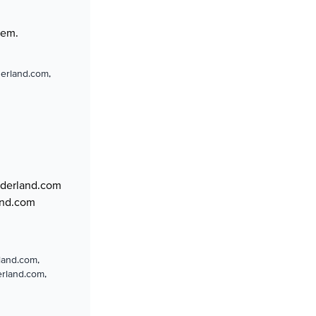
lem.
derland.com,
oderland.com
and.com
land.com,
erland.com,