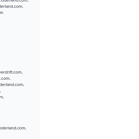
derland.com,
om
erdrift.com,
d.com,
oderland.com,
,
m,
oderland.com,