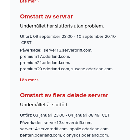
Läs mer ›
Omstart av servrar
Underhållet har slutförts utan problem.
Utfört:
09 september 23:00
-
10 september 20:10
CEST
Påverkade:
server13.serverdrift.com,
premium17.oderland.com,
premium21.oderland.com,
premium29.oderland.com, susano.oderland.com
Läs mer ›
Omstart av flera delade servrar
Underhållet är slutfört.
Utfört:
03 januari 23:00
-
04 januari 08:49 CET
Påverkade:
server13.serverdrift.com,
server14.serverdrift.com, apollo.oderland.com,
benten.oderland.com, dionysos.oderland.com,