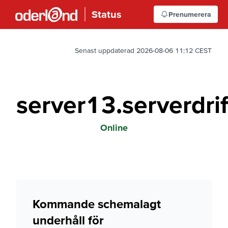
Status
Prenumerera
Senast uppdaterad 2026-08-06 11:12 CEST
server13.serverdri
Online
Kommande schemalagt
underhåll för