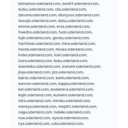
bishamon.oderland.com, box01.oderland.com,
butsu.oderland.com, clio.oderland.com,
daruma.oderland.com, dionysos.oderland.com,
dosojin.oderland.com, ebisu.oderland.com,
eirene.oderland.com, eros.oderland.com,
freedns.oderland.com, fudo.oderland.com,
fujin.oderland.com, genbu.oderland.com,
hachiman.oderland.com, hera.oderland.com,
hestia.oderland.com, hiruko.oderland.com,
hotei.oderland.com, inari.oderland.com,
isora.oderland.com, itoku.oderland.com,
iwarebiko.oderland.com, izanami.oderland.com,
jinja.oderland.com, jizo.oderland.com,
kairos.oderland.com, kami.oderland.com,
kannon.oderland.com, kappa.oderland.com,
ker.oderland.com, kodamera.oderland.com,
kojin.oderland.com, kumano.oderland.com,
miro.oderland.com, miroku.oderland.com,
moreya.oderland.com, mwp01.oderland.com,
naga.oderland.com, natalie.oderland.com,
nue.oderland.com, nyorai.oderland.com,
nyx.oderland.com, oda.oderland.com,