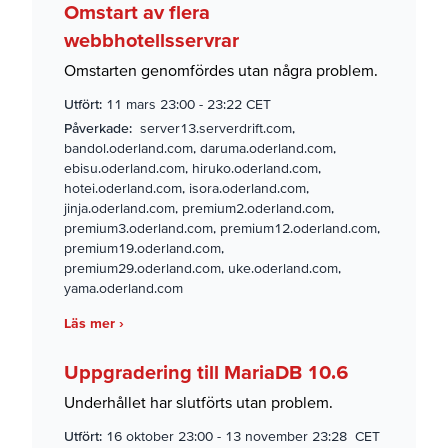
Omstart av flera
webbhotellsservrar
Omstarten genomfördes utan några problem.
Utfört:
11 mars 23:00
-
23:22 CET
Påverkade:
server13.serverdrift.com,
bandol.oderland.com, daruma.oderland.com,
ebisu.oderland.com, hiruko.oderland.com,
hotei.oderland.com, isora.oderland.com,
jinja.oderland.com, premium2.oderland.com,
premium3.oderland.com, premium12.oderland.com,
premium19.oderland.com,
premium29.oderland.com, uke.oderland.com,
yama.oderland.com
Läs mer ›
Uppgradering till MariaDB 10.6
Underhållet har slutförts utan problem.
Utfört:
16 oktober 23:00
-
13 november 23:28 CET