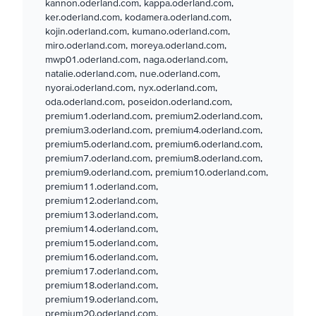
kannon.oderland.com, kappa.oderland.com,
ker.oderland.com, kodamera.oderland.com,
kojin.oderland.com, kumano.oderland.com,
miro.oderland.com, moreya.oderland.com,
mwp01.oderland.com, naga.oderland.com,
natalie.oderland.com, nue.oderland.com,
nyorai.oderland.com, nyx.oderland.com,
oda.oderland.com, poseidon.oderland.com,
premium1.oderland.com, premium2.oderland.com,
premium3.oderland.com, premium4.oderland.com,
premium5.oderland.com, premium6.oderland.com,
premium7.oderland.com, premium8.oderland.com,
premium9.oderland.com, premium10.oderland.com,
premium11.oderland.com,
premium12.oderland.com,
premium13.oderland.com,
premium14.oderland.com,
premium15.oderland.com,
premium16.oderland.com,
premium17.oderland.com,
premium18.oderland.com,
premium19.oderland.com,
premium20.oderland.com,