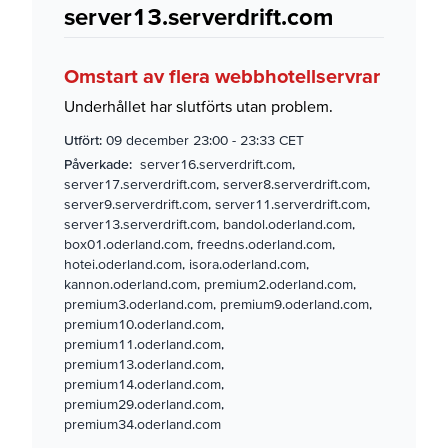
server13.serverdrift.com
Omstart av flera webbhotellservrar
Underhållet har slutförts utan problem.
Utfört:
09 december 23:00
-
23:33 CET
Påverkade:
server16.serverdrift.com,
server17.serverdrift.com, server8.serverdrift.com,
server9.serverdrift.com, server11.serverdrift.com,
server13.serverdrift.com, bandol.oderland.com,
box01.oderland.com, freedns.oderland.com,
hotei.oderland.com, isora.oderland.com,
kannon.oderland.com, premium2.oderland.com,
premium3.oderland.com, premium9.oderland.com,
premium10.oderland.com,
premium11.oderland.com,
premium13.oderland.com,
premium14.oderland.com,
premium29.oderland.com,
premium34.oderland.com