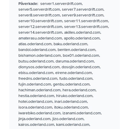
Påverkade:
server1.serverdrift.com,
server5.serverdrift.com, server7.serverdrift.com,
server8.serverdrift.com, server9.serverdrift.com,
server10.serverdrift.com, server11.serverdrift.com,
server12.serverdrift.com, server13.serverdrift.com,
server14.serverdrift.com, akilles.oderland.com,
amaterasu.oderland.com, apollo.oderland.com,
atlas.oderland.com, baku.oderland.com,
bandol.oderland.com, benten.oderland.com,
bishamon.oderland.com, box01.oderland.com,
butsu.oderland.com, daruma.oderland.com,
dionysos.oderland.com, dosojin.oderland.com,
ebisu.oderland.com, eirene.oderland.com,
freedns.oderland.com, fudo.oderland.com,
fujin.oderland.com, genbu.oderland.com,
hachiman.oderland.com, hera.oderland.com,
hestia.oderland.com, hiruko.oderland.com,
hotei.oderland.com, inari.oderland.com,
isora.oderland.com, itoku.oderland.com,
iwarebiko.oderland.com, izanami.oderland.com,
jinja.oderland.com, jizo.oderland.com,
kairos.oderland.com, kami.oderland.com,