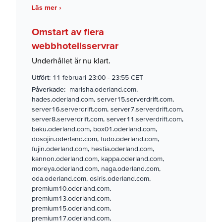
Läs mer ›
Omstart av flera
webbhotellsservrar
Underhållet är nu klart.
Utfört:
11 februari 23:00
-
23:55 CET
Påverkade:
marisha.oderland.com,
hades.oderland.com, server15.serverdrift.com,
server16.serverdrift.com, server7.serverdrift.com,
server8.serverdrift.com, server11.serverdrift.com,
baku.oderland.com, box01.oderland.com,
dosojin.oderland.com, fudo.oderland.com,
fujin.oderland.com, hestia.oderland.com,
kannon.oderland.com, kappa.oderland.com,
moreya.oderland.com, naga.oderland.com,
oda.oderland.com, osiris.oderland.com,
premium10.oderland.com,
premium13.oderland.com,
premium15.oderland.com,
premium17.oderland.com,