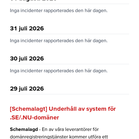
Inga incidenter rapporterades den här dagen.
31 juli 2026
Inga incidenter rapporterades den här dagen.
30 juli 2026
Inga incidenter rapporterades den här dagen.
29 juli 2026
[Schemalagt] Underhåll av system för
.SE/.NU-domäner
Schemalagd
- En av våra leverantörer för
domänregistreringstjänster kommer utföra ett