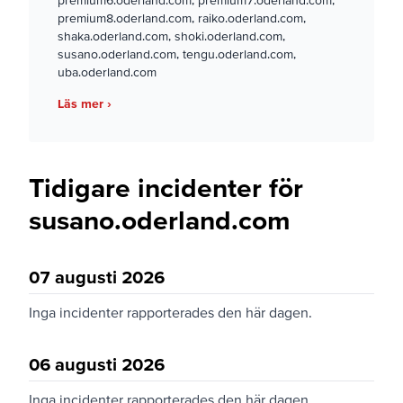
premium8.oderland.com, raiko.oderland.com,
shaka.oderland.com, shoki.oderland.com,
susano.oderland.com, tengu.oderland.com,
uba.oderland.com
Läs mer ›
Tidigare incidenter för
susano.oderland.com
07 augusti 2026
Inga incidenter rapporterades den här dagen.
06 augusti 2026
Inga incidenter rapporterades den här dagen.