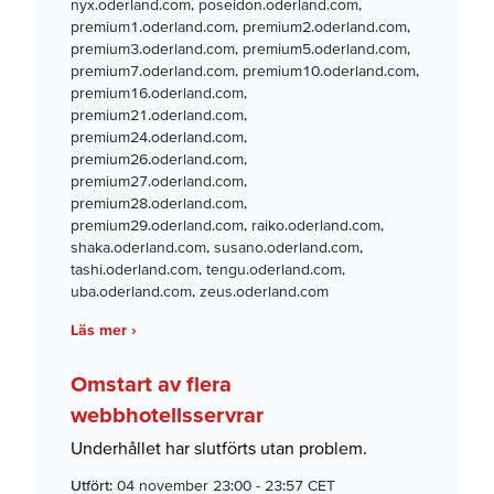
nyx.oderland.com, poseidon.oderland.com,
premium1.oderland.com, premium2.oderland.com,
premium3.oderland.com, premium5.oderland.com,
premium7.oderland.com, premium10.oderland.com,
premium16.oderland.com,
premium21.oderland.com,
premium24.oderland.com,
premium26.oderland.com,
premium27.oderland.com,
premium28.oderland.com,
premium29.oderland.com, raiko.oderland.com,
shaka.oderland.com, susano.oderland.com,
tashi.oderland.com, tengu.oderland.com,
uba.oderland.com, zeus.oderland.com
Läs mer ›
Omstart av flera
webbhotellsservrar
Underhållet har slutförts utan problem.
Utfört:
04 november 23:00
-
23:57 CET