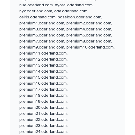
nue.oderland.com, nyorai.oderland.com,
nyx.oderland.com, oda.oderland.com,
osiris.oderland.com, poseidon.oderland.com,
premium1.oderland.com, premium2.oderland.com,
premium3.oderland.com, premium4.oderland.com,
premium5.oderland.com, premium6.oderland.com,
premium7.oderland.com, premium8.oderland.com,
premium9.oderland.com, premium10.oderland.com,
premium11.oderland.com,
premium12.oderland.com,
premium13.oderland.com,
premium14.oderland.com,
premium15.oderland.com,
premium16.oderland.com,
premium17.oderland.com,
premium18.oderland.com,
premium19.oderland.com,
premium20.oderland.com,
premium21.oderland.com,
premium22.oderland.com,
premium23.oderland.com,
premium24.oderland.com,