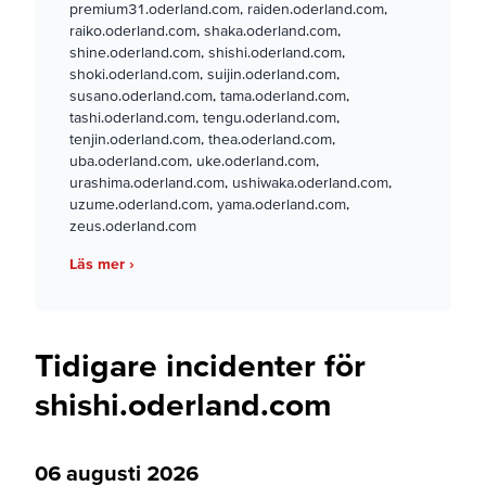
premium31.oderland.com, raiden.oderland.com,
raiko.oderland.com, shaka.oderland.com,
shine.oderland.com, shishi.oderland.com,
shoki.oderland.com, suijin.oderland.com,
susano.oderland.com, tama.oderland.com,
tashi.oderland.com, tengu.oderland.com,
tenjin.oderland.com, thea.oderland.com,
uba.oderland.com, uke.oderland.com,
urashima.oderland.com, ushiwaka.oderland.com,
uzume.oderland.com, yama.oderland.com,
zeus.oderland.com
Läs mer ›
Tidigare incidenter för
shishi.oderland.com
06 augusti 2026