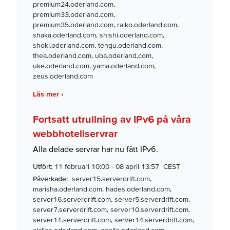
premium24.oderland.com,
premium33.oderland.com,
premium35.oderland.com, raiko.oderland.com,
shaka.oderland.com, shishi.oderland.com,
shoki.oderland.com, tengu.oderland.com,
thea.oderland.com, uba.oderland.com,
uke.oderland.com, yama.oderland.com,
zeus.oderland.com
Läs mer ›
Fortsatt utrullning av IPv6 på våra
webbhotellservrar
Alla delade servrar har nu fått IPv6.
Utfört:
11 februari 10:00
-
08 april 13:57 CEST
Påverkade:
server15.serverdrift.com,
marisha.oderland.com, hades.oderland.com,
server16.serverdrift.com, server5.serverdrift.com,
server7.serverdrift.com, server10.serverdrift.com,
server11.serverdrift.com, server14.serverdrift.com,
akilles.oderland.com, apollo.oderland.com,