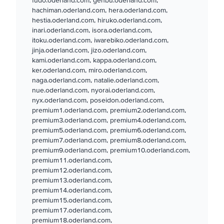
hachiman.oderland.com, hera.oderland.com,
hestia.oderland.com, hiruko.oderland.com,
inari.oderland.com, isora.oderland.com,
itoku.oderland.com, iwarebiko.oderland.com,
jinja.oderland.com, jizo.oderland.com,
kami.oderland.com, kappa.oderland.com,
ker.oderland.com, miro.oderland.com,
naga.oderland.com, natalie.oderland.com,
nue.oderland.com, nyorai.oderland.com,
nyx.oderland.com, poseidon.oderland.com,
premium1.oderland.com, premium2.oderland.com,
premium3.oderland.com, premium4.oderland.com,
premium5.oderland.com, premium6.oderland.com,
premium7.oderland.com, premium8.oderland.com,
premium9.oderland.com, premium10.oderland.com,
premium11.oderland.com,
premium12.oderland.com,
premium13.oderland.com,
premium14.oderland.com,
premium15.oderland.com,
premium17.oderland.com,
premium18.oderland.com,