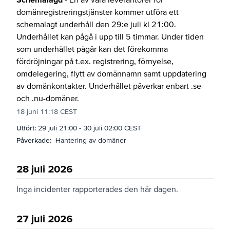
domänregistreringstjänster kommer utföra ett
schemalagt underhåll den 29:e juli kl 21:00.
Underhållet kan pågå i upp till 5 timmar. Under tiden
som underhållet pågår kan det förekomma
fördröjningar på t.ex. registrering, förnyelse,
omdelegering, flytt av domännamn samt uppdatering
av domänkontakter. Underhållet påverkar enbart .se-
och .nu-domäner.
18 juni 11:18 CEST
Utfört:
29 juli 21:00
-
30 juli 02:00 CEST
Påverkade:
Hantering av domäner
28 juli 2026
Inga incidenter rapporterades den här dagen.
27 juli 2026