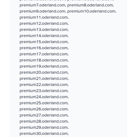
premium7.oderland.com, premium8.oderland.com,
premium9.oderland.com, premium10.oderland.com,
premium11.oderland.com,
premium12.oderland.com,
premium13.oderland.com,
premium14.oderland.com,
premium15.oderland.com,
premium16.oderland.com,
premium17.oderland.com,
premium18.oderland.com,
premium19.oderland.com,
premium20.oderland.com,
premium21.oderland.com,
premium22.oderland.com,
premium23.oderland.com,
premium24.oderland.com,
premium25.oderland.com,
premium26.oderland.com,
premium27.oderland.com,
premium28.oderland.com,
premium29.oderland.com,
premium30.oderland.com,