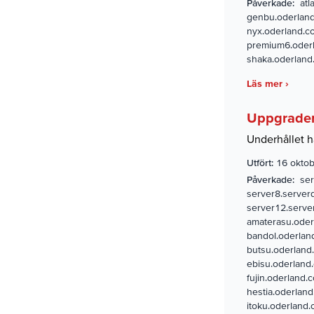
Påverkade:
atl
genbu.oderland.
nyx.oderland.c
premium6.oderl
shaka.oderland
Läs mer ›
Uppgraderi
Underhållet h
Utfört:
16 okto
Påverkade:
ser
server8.serverd
server12.server
amaterasu.oderl
bandol.oderlan
butsu.oderland
ebisu.oderland
fujin.oderland
hestia.oderland
itoku.oderland.