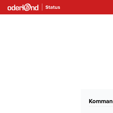
Status
Kommande