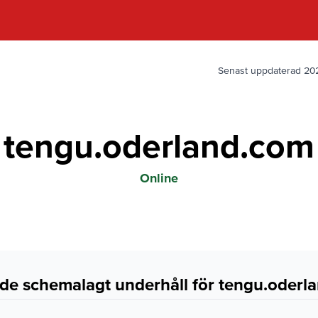
Senast uppdaterad 20
tengu.oderland.com
Online
 schemalagt underhåll för tengu.oderl