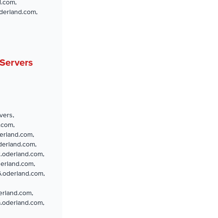
d.com,
oderland.com,
 Servers
vers,
.com,
derland.com,
oderland.com,
x.oderland.com,
erland.com,
.oderland.com,
erland.com,
a.oderland.com,