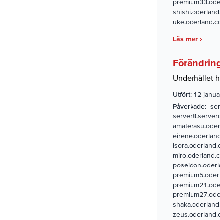
premium33.oder
shishi.oderlan
uke.oderland.c
Läs mer ›
Förändring
Underhållet h
Utfört:
12 janua
Påverkade:
ser
server8.serverd
amaterasu.oder
eirene.oderland
isora.oderland.
miro.oderland.c
poseidon.oderl
premium5.oderl
premium21.ode
premium27.oder
shaka.oderland
zeus.oderland