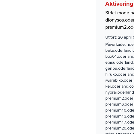
Aktivering
Strict mode h
dionysos.ode
premium2.ode
Utfört:
20 april
Påverkade:
ide
baku.oderland.
box01.oderland
ebisu.oderland
genbu.oderland
hiruko.oderland
iwarebiko.oderl
ker.oderland.co
nyorai.oderlan
premium2.oderl
premium6.oderl
premium10.ode
premium13.ode
premium17.ode
premium20.oder
raiko.oderland.