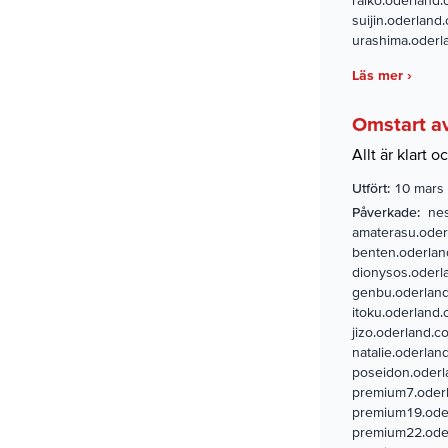
suijin.oderland
urashima.oderl
Läs mer ›
Omstart av
Allt är klart 
Utfört:
10 mars
Påverkade:
nes
amaterasu.oderl
benten.oderlan
dionysos.oderl
genbu.oderland
itoku.oderland.
jizo.oderland.c
natalie.oderlan
poseidon.oderl
premium7.oderl
premium19.ode
premium22.ode