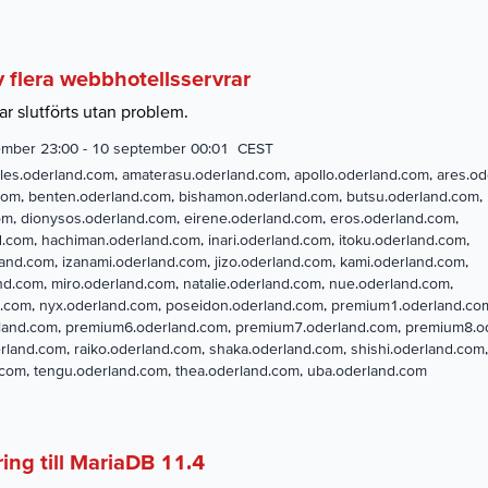
 flera webbhotellsservrar
ar slutförts utan problem.
ember 23:00
-
10 september 00:01 CEST
lles.oderland.com, amaterasu.oderland.com, apollo.oderland.com, ares.od
.com, benten.oderland.com, bishamon.oderland.com, butsu.oderland.com,
om, dionysos.oderland.com, eirene.oderland.com, eros.oderland.com,
.com, hachiman.oderland.com, inari.oderland.com, itoku.oderland.com,
and.com, izanami.oderland.com, jizo.oderland.com, kami.oderland.com,
d.com, miro.oderland.com, natalie.oderland.com, nue.oderland.com,
d.com, nyx.oderland.com, poseidon.oderland.com, premium1.oderland.co
and.com, premium6.oderland.com, premium7.oderland.com, premium8.o
land.com, raiko.oderland.com, shaka.oderland.com, shishi.oderland.com,
.com, tengu.oderland.com, thea.oderland.com, uba.oderland.com
ng till MariaDB 11.4