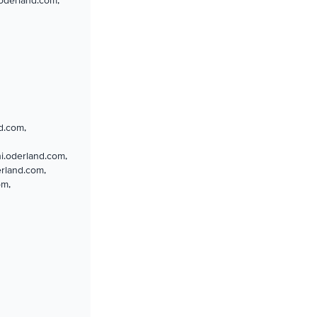
d.com,
i.oderland.com,
erland.com,
om,