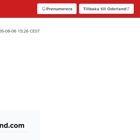
Prenumerera
Tillbaka till Oderland
26-08-06 15:26 CEST
and.com