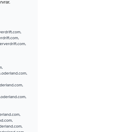
rvrar.
erdrift.com,
rdrift.com,
erverdrift.com,
m,
n.oderland.com,
oderland.com,
.oderland.com,
erland.com,
nd.com,
derland.com,
oderland.com,