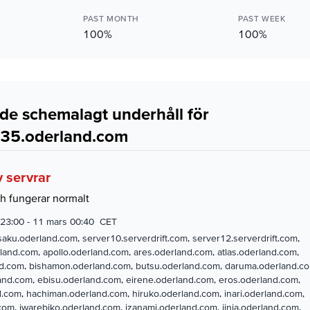
PAST MONTH
PAST WEEK
100%
100%
e schemalagt underhåll för
35.oderland.com
 servrar
och fungerar normalt
 23:00
-
11 mars 00:40 CET
aku.oderland.com, server10.serverdrift.com, server12.serverdrift.com,
and.com, apollo.oderland.com, ares.oderland.com, atlas.oderland.com,
d.com, bishamon.oderland.com, butsu.oderland.com, daruma.oderland.co
and.com, ebisu.oderland.com, eirene.oderland.com, eros.oderland.com,
.com, hachiman.oderland.com, hiruko.oderland.com, inari.oderland.com,
com, iwarebiko.oderland.com, izanami.oderland.com, jinja.oderland.com,