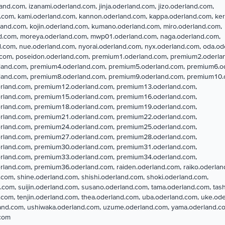
and.com, izanami.oderland.com, jinja.oderland.com, jizo.oderland.com,
d.com, kami.oderland.com, kannon.oderland.com, kappa.oderland.com, ker
and.com, kojin.oderland.com, kumano.oderland.com, miro.oderland.com,
d.com, moreya.oderland.com, mwp01.oderland.com, naga.oderland.com,
d.com, nue.oderland.com, nyorai.oderland.com, nyx.oderland.com, oda.od
d.com, poseidon.oderland.com, premium1.oderland.com, premium2.oderla
and.com, premium4.oderland.com, premium5.oderland.com, premium6.o
and.com, premium8.oderland.com, premium9.oderland.com, premium10.
rland.com, premium12.oderland.com, premium13.oderland.com,
rland.com, premium15.oderland.com, premium16.oderland.com,
rland.com, premium18.oderland.com, premium19.oderland.com,
rland.com, premium21.oderland.com, premium22.oderland.com,
rland.com, premium24.oderland.com, premium25.oderland.com,
rland.com, premium27.oderland.com, premium28.oderland.com,
rland.com, premium30.oderland.com, premium31.oderland.com,
rland.com, premium33.oderland.com, premium34.oderland.com,
land.com, premium36.oderland.com, raiden.oderland.com, raiko.oderlan
com, shine.oderland.com, shishi.oderland.com, shoki.oderland.com,
com, suijin.oderland.com, susano.oderland.com, tama.oderland.com, tash
.com, tenjin.oderland.com, thea.oderland.com, uba.oderland.com, uke.od
and.com, ushiwaka.oderland.com, uzume.oderland.com, yama.oderland.c
.com