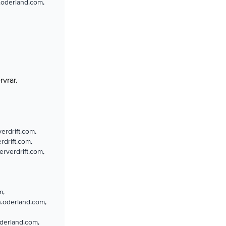
.oderland.com,
rvrar.
erdrift.com,
rdrift.com,
erverdrift.com,
m,
n.oderland.com,
oderland.com,