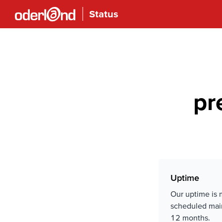
Status
pr
Uptime
Our uptime is 
scheduled mai
12 months.