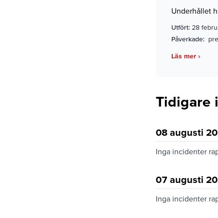
Underhållet h
Utfört:
28 febru
Påverkade:
pre
Läs mer ›
Tidigare
08 augusti 2
Inga incidenter r
07 augusti 2
Inga incidenter r