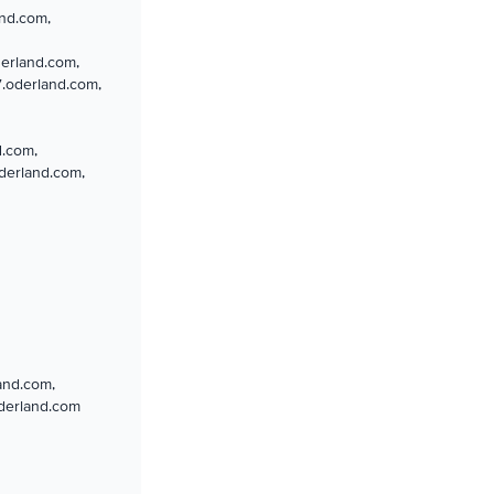
and.com,
erland.com,
.oderland.com,
d.com,
oderland.com,
and.com,
derland.com