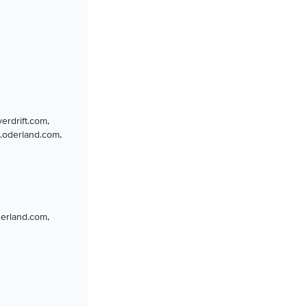
erdrift.com,
n.oderland.com,
erland.com,