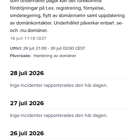
som underhållet pågår kan det förekomma
fördröjningar på t.ex. registrering, förnyelse,
omdelegering, flytt av domännamn samt uppdatering
av domänkontakter. Underhållet påverkar enbart .se-
och .nu-domäner.
18 juni 11:18 CEST
Utfört:
29 juli 21:00
-
30 juli 02:00 CEST
Påverkade:
Hantering av domäner
28 juli 2026
Inga incidenter rapporterades den här dagen.
27 juli 2026
Inga incidenter rapporterades den här dagen.
26 juli 2026