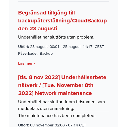
Begränsad tillgång till
backupåterställning/CloudBackup
den 23 augusti
Underhållet har slutförts utan problem.
Utfört:
23 augusti 00:01
-
25 augusti 11:17 CEST
Påverkade:
Backup
Läs mer ›
[tis. 8 nov 2022] Underhållsarbete
nätverk / [Tue. November 8th
2022] Network maintenance
Underhållet har slutfört inom tidsramen som
meddelats utan anmärkning.
The maintenance has been completed.
Utfört:
08 november 02:00
-
07:14 CET