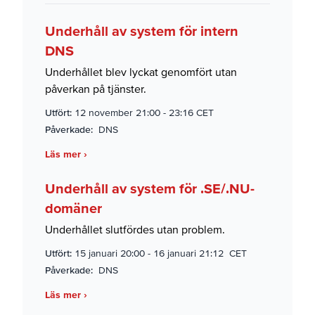
Underhåll av system för intern
DNS
Underhållet blev lyckat genomfört utan
påverkan på tjänster.
Utfört:
12 november 21:00
-
23:16 CET
Påverkade:
DNS
Läs mer ›
Underhåll av system för .SE/.NU-
domäner
Underhållet slutfördes utan problem.
Utfört:
15 januari 20:00
-
16 januari 21:12 CET
Påverkade:
DNS
Läs mer ›