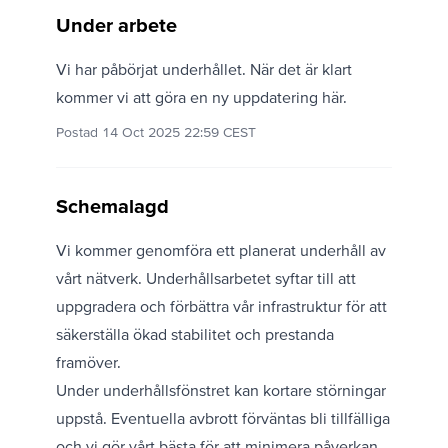
Under arbete
Vi har påbörjat underhållet. När det är klart
kommer vi att göra en ny uppdatering här.
Postad 14 Oct 2025 22:59 CEST
Schemalagd
Vi kommer genomföra ett planerat underhåll av
vårt nätverk. Underhållsarbetet syftar till att
uppgradera och förbättra vår infrastruktur för att
säkerställa ökad stabilitet och prestanda
framöver.
Under underhållsfönstret kan kortare störningar
uppstå. Eventuella avbrott förväntas bli tillfälliga
och vi gör vårt bästa för att minimera påverkan.