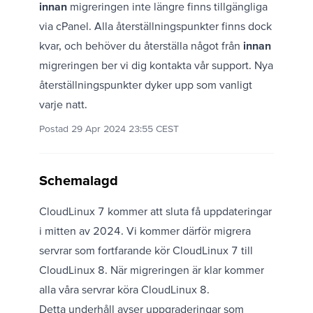
innan
migreringen inte längre finns tillgängliga
via cPanel. Alla återställningspunkter finns dock
kvar, och behöver du återställa något från
innan
migreringen ber vi dig
kontakta vår support
. Nya
återställningspunkter dyker upp som vanligt
varje natt.
Postad 29 Apr 2024 23:55 CEST
Schemalagd
CloudLinux 7 kommer att sluta få uppdateringar
i mitten av 2024. Vi kommer därför migrera
servrar som fortfarande kör CloudLinux 7 till
CloudLinux 8. När migreringen är klar kommer
alla våra servrar köra CloudLinux 8.
Detta underhåll avser uppgraderingar som