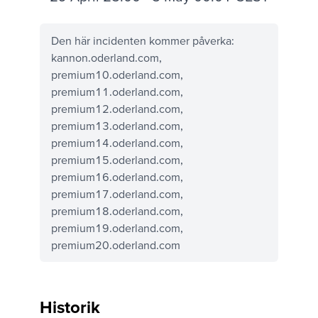
Den här incidenten kommer påverka:
kannon.oderland.com,
premium10.oderland.com,
premium11.oderland.com,
premium12.oderland.com,
premium13.oderland.com,
premium14.oderland.com,
premium15.oderland.com,
premium16.oderland.com,
premium17.oderland.com,
premium18.oderland.com,
premium19.oderland.com,
premium20.oderland.com
Historik