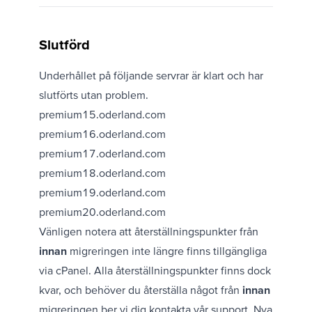
Slutförd
Underhållet på följande servrar är klart och har
slutförts utan problem.
premium15.oderland.com
premium16.oderland.com
premium17.oderland.com
premium18.oderland.com
premium19.oderland.com
premium20.oderland.com
Vänligen notera att återställningspunkter från
innan
migreringen inte längre finns tillgängliga
via cPanel. Alla återställningspunkter finns dock
kvar, och behöver du återställa något från
innan
migreringen ber vi dig
kontakta vår support
. Nya